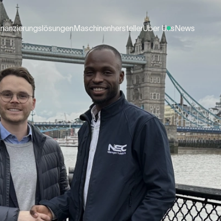
inanzierungslösungen
Maschinenhersteller
Über Uns
News