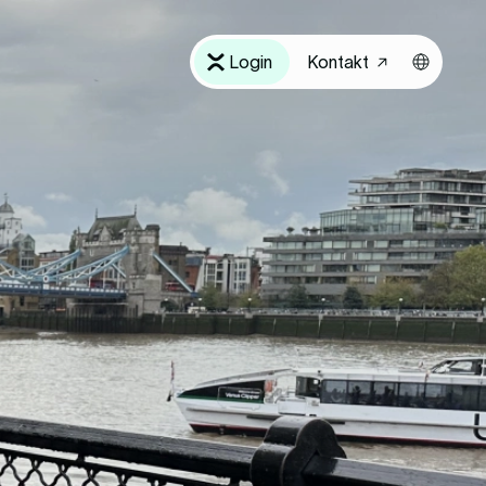
Login
Kontakt