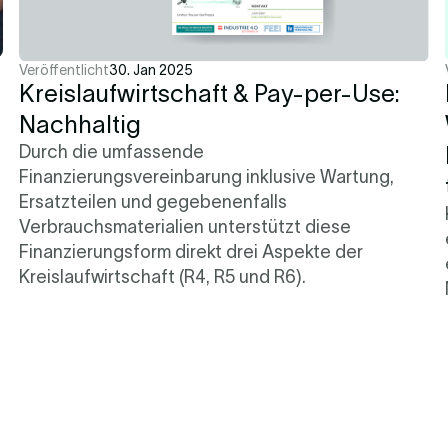
Veröffentlicht
30. Jan 2025
Kreislaufwirtschaft & Pay-per-Use:
Nachhaltig
Durch die umfassende
Finanzierungsvereinbarung inklusive Wartung,
Ersatzteilen und gegebenenfalls
Verbrauchsmaterialien unterstützt diese
Finanzierungsform direkt drei Aspekte der
Kreislaufwirtschaft (R4, R5 und R6).
n
Mehr erfahren
2 Min.
.