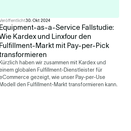
Veröffentlicht
30. Okt 2024
Equipment-as-a-Service Fallstudie:
Wie Kardex und Linxfour den
Fulfillment-Markt mit Pay-per-Pick
transformieren
Kürzlich haben wir zusammen mit Kardex und
einem globalen Fulfillment-Dienstleister für
eCommerce gezeigt, wie unser Pay-per-Use
Modell den Fulfillment-Markt transformieren kann.
Mehr erfahren
3 Min.