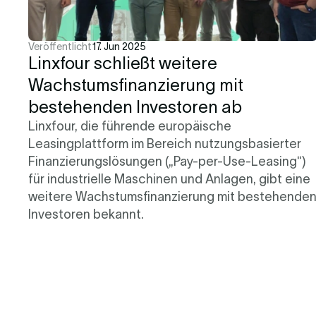
Veröffentlicht
17. Jun 2025
Linxfour schließt weitere
Wachstumsfinanzierung mit
bestehenden Investoren ab
Linxfour, die führende europäische
Leasingplattform im Bereich nutzungsbasierter
Finanzierungslösungen („Pay-per-Use-Leasing“)
für industrielle Maschinen und Anlagen, gibt eine
weitere Wachstumsfinanzierung mit bestehende
Investoren bekannt.
Mehr erfahren
3 Min